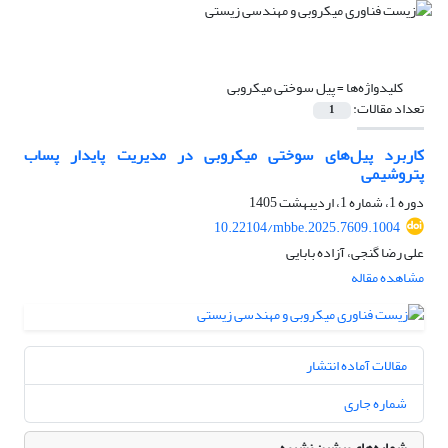
کلیدواژه‌ها =
پیل سوختی میکروبی
تعداد مقالات:
1
کاربرد پیل‌های سوختی میکروبی در مدیریت پایدار پساب
پتروشیمی
دوره 1، شماره 1، اردیبهشت 1405
10.22104/mbbe.2025.7609.1004
علی رضا گنجی، آزاده بابایی
مشاهده مقاله
مقالات آماده انتشار
شماره جاری
شماره‌های پیشین نشریه