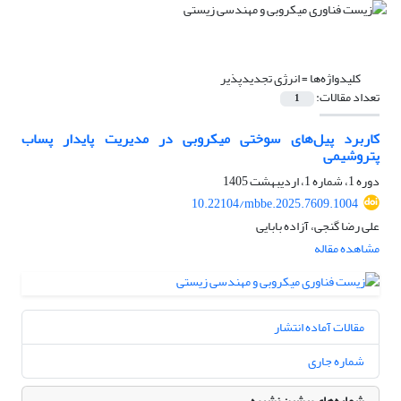
کلیدواژه‌ها =
انرژی تجدیدپذیر
تعداد مقالات:
1
کاربرد پیل‌های سوختی میکروبی در مدیریت پایدار پساب
پتروشیمی
دوره 1، شماره 1، اردیبهشت 1405
10.22104/mbbe.2025.7609.1004
علی رضا گنجی، آزاده بابایی
مشاهده مقاله
مقالات آماده انتشار
شماره جاری
شماره‌های پیشین نشریه