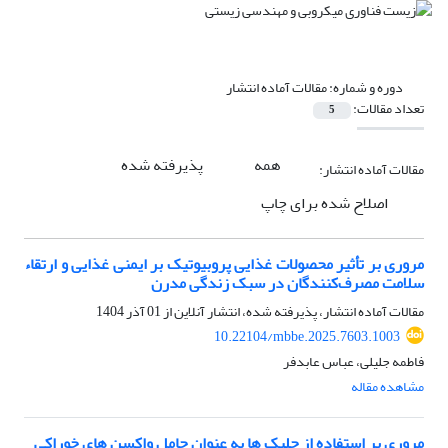
دوره و شماره:
مقالات آماده انتشار
تعداد مقالات:
5
همه
پذیرفته شده
مقالات آماده انتشار:
اصلاح شده برای چاپ
مروری بر تأثیر محصولات غذایی پروبیوتیک بر ایمنی غذایی و ارتقاء
سلامت مصرف‌کنندگان در سبک زندگی مدرن
مقالات آماده انتشار، پذیرفته شده، انتشار آنلاین از
01 آذر 1404
10.22104/mbbe.2025.7603.1003
فاطمه جلیلی، عباس عابدفر
مشاهده مقاله
مروری بر استفاده از جلبک ها به عنوان حامل واکسن های خوراکی