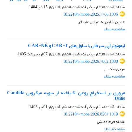
مقالات آماده انتشار، پذیرفته شده، انتشار آنلاین از
15 دی 1404
10.22104/mbbe.2025.7786.1006
حسین شایان به، عباس عابدفر
مشاهده مقاله
ایمونوتراپی سرطان با سلول‌های CAR-T و CAR-NK
مقالات آماده انتشار، پذیرفته شده، انتشار آنلاین از
07 اردیبهشت 1405
10.22104/mbbe.2026.7862.1008
مهدی مندعلی
مشاهده مقاله
مروری بر استخراج روغن تک‌یاخته از سویه میکروبی Candida
Utilis
مقالات آماده انتشار، پذیرفته شده، انتشار آنلاین از
01 تیر 1405
10.22104/mbbe.2026.8264.1018
عاطفه فرجادمنش
مشاهده مقاله