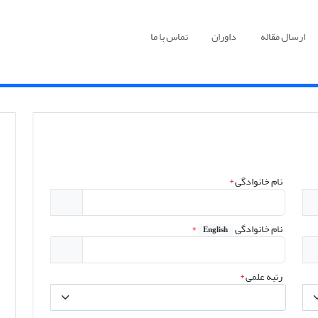
ارسال مقاله
داوران
تماس با ما
نام خانوادگی
*
نام خانوادگی
*
English
رتبه علمی
*