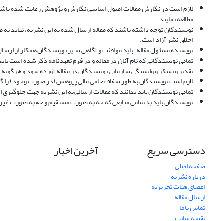
لازم است در نگارش مقالات اصول اساسی نگارش و پژوهش رعایت شده باشد و 
مطالعه نمایند.
نویسندگان توجه داشته باشند که مقاله ارسال شده به این نشریه، نباید به ط
اخلاق نشر آزاد است.
نویسنده مسئول مقاله، باید موافقت و آگاهی سایر نویسندگان همکار از ارسال م
تمامی نویسندگانی که نام آنان در مقاله و در فرم تعهدنامه ذکر شده است با
تقدیر و تشکر و وابستگی سازمانی نویسندگان در مقاله آورده شود و هرگونه مغ
لازم است نویسندگان به طور شفاف حامی مالی پژوهش (در صورت وجود) را گز
تمامی نویسندگان باید بدانند که مقالات ارسالی به این نشریه جهت جلوگیری 
نویسندگان باید به تمامی منابعی که چه به صورت مستقیم و چه به صورت غیرمس
دسترسی سریع
آخرین اخبار
صفحه اصلی
درباره نشریه
اعضای هیات تحریریه
ارسال مقاله
تماس با ما
نقشه سایت