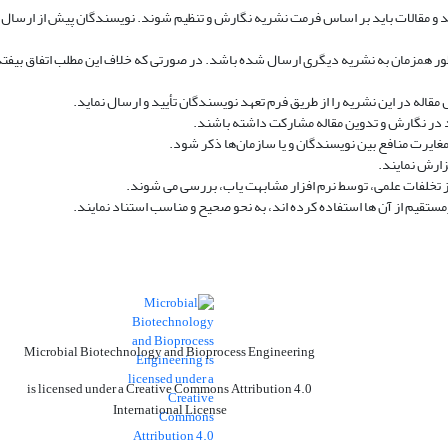
مقالات باید بر اساس فرمت نشریه نگارش و تنظیم شوند. نویسندگان پیش از ارسال مق
ور همزمان به نشریه دیگری ارسال شده باشد. در صورتی که خلاف این مطلب اتفاق بیفتد،
قاله در این نشریه را از طریق فرم تعهد نویسندگان تأیید و ارسال نماید.
ید در نگارش و تدوین مقاله مشارکت داشته باشند.
ایرت منافع بین نویسندگان و یا سازمان‌ها ذکر‌ شود.
ارش نمایند.
از تخلفات علمی، توسط نرم افزار مشابهت یاب، بررسی می شوند.
تقیم از آن ها استفاده کرده اند، به نحو صحیح و مناسب استناد نمایند.
Microbial Biotechnology and Bioprocess Engineering
is licensed under a Creative Commons Attribution 4.0
International License