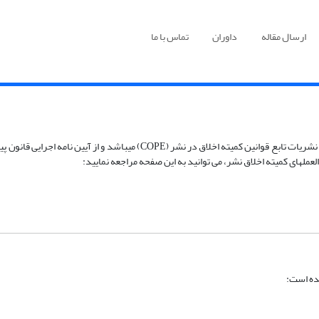
ارسال مقاله
داوران
تماس با ما
نشریه علمی زیست فناوری مولکولی و مهندسی زیستی، با احترام به قوانین اخلاق در
لهای کمیته اخلاق نشر، می توانید به این صفحه مراجعه نمایید:
ده است: