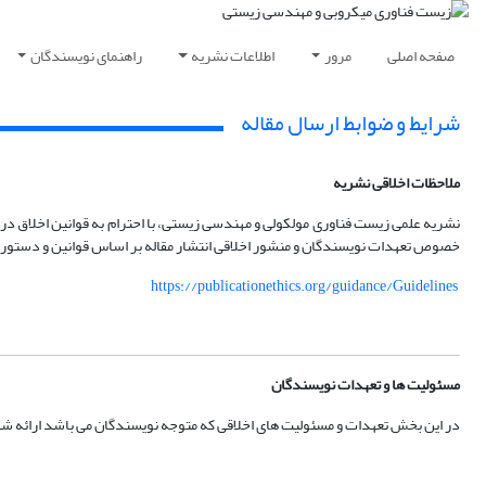
صفحه اصلی
مرور
اطلاعات نشریه
راهنمای نویسندگان
شرایط و ضوابط ارسال مقاله
ملاحظات اخلاقی نشریه
خصوص تعهدات نویسندگان و منشور اخلاقی انتشار مقاله بر اساس قوانین و دستورالعم
https://publicationethics.org/guidance/Guidelines
مسئولیت
ها و تعهدات نویسندگان
در این بخش تعهدات و مسئولیت های اخلاقی که متوجه نویسندگان می باشد ارائه ش