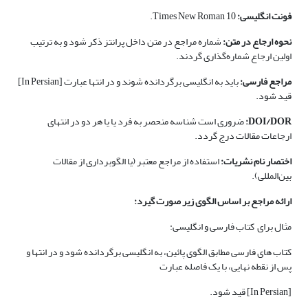
فونت انگلیسی:
Times New Roman 10.
نحوه ارجاع در متن:
شماره مراجع در متن داخل پرانتز ذکر شود و به ترتیب
اولین ارجاع شماره‌گذاری گردند.
مراجع فارسی:
باید به انگلیسی برگردانده شوند و در انتها عبارت [In Persian]
قید شود.
DOI/DOR
:
ضروری است شناسه منحصر به فرد یا یا هر دو در انتهای
ارجاعات مقالات درج گردد.
اختصار نام نشریات:
استفاده از مراجع معتبر (یا الگوبرداری از مقالات
بین‌المللی).
ارائه مراجع بر اساس الگوی زیر صورت گیرد:
مثال برای کتاب فارسی و انگلیسی:
کتاب های فارسی مطابق الگوی پائین، به انگلیسی برگردانده شود و در انتها و
پس از نقطه نهایی، با یک فاصله عبارت
[In Persian] قید شود.