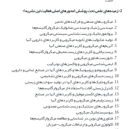
است.
2-زمینه‌های علمی تحت پوشش (محورهای اصلی فعالیت این نشریه):
میکروب‌های صنعتی و فرآیندهای تخمیر
مهندسی ژنتیک و مهندسی متابولیک میکروارگانیسم‌ها
بیوانفورماتیک و زیست‌شناسی سیستمی میکروبی
تولید متابولیت‌های ثانویه میکروبی و کاربردهای دارویی آنها
آنزیم‌های میکروبی و کاربردهای صنعتی آنها
زیست‌پالایی و کاربردهای زیست‌محیطی میکروارگانیسم‌ها
نانوزیست‌فناوری میکروبی
ایمنی‌شناسی میکروبی و واکسن‌های نوترکیب
میکروبیوم و پروبیوتیک‌ها و کاربردهای آنها در صنایع غذایی و دارویی
زیست‌حسگرهای میکروبی و کاربردهای تشخیصی
میکروجلبک‌ها و کاربردهای آنها در تولید سوخت‌های زیستی
کنترل زیستی آفات با استفاده از میکروارگانیسم‌ها
میکروب‌های اکسترموفیل و کاربردهای آنها در صنایع
زیست‌پلیمرهای میکروبی و کاربردهای آنها
میکروب‌های سنتتیک و زیست‌شناسی مصنوعی
بیوسیستماتیک میکروبی
فناوری‌های نوین در شناسایی و مطالعه میکروارگانیسم‌ها
اکولوژی میکروبی و ارتباطات میکروب-میزبان