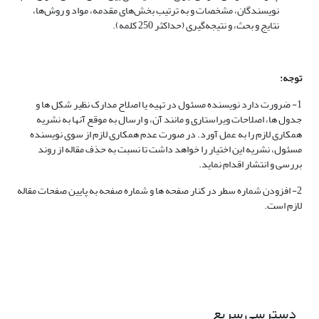
نویسندگان، مشخصات و به ترتیب بخش‌های مقدمه، مواد و روش‌ها،
نتایج و بحث، و نتیجه‌گیری (حداکثر 250 کلمه).
توجه:
1- ضرورت دارد نویسنده مسئول در تهیه یا اصلاح مدارک نظیر شکل ها و
جدول ها، اصلاحات ویراستاری و مانند آن، و ارسال به موقع آنها به نشریه
همکاری لازم را به عمل آورد. در صورت عدم همکاری لازم از سوی نویسنده
مسئول، نشریه این اختیار را خواهد داشت تا نسبت به حذف مقاله از روند
بررسی و انتشار اقدام نماید.
2- افزودن شماره سطر در کنار صفحه ها و شماره صفحه به پایین صفحات مقاله
لازم است.
دسترسی سریع